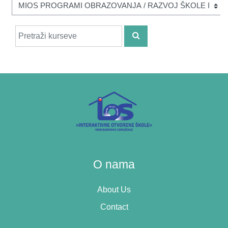
Pretraži kurseve
PRETRAŽI KURSEVE
O nama
About Us
Contact