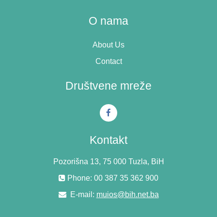
O nama
About Us
Contact
Društvene mreže
Kontakt
Pozorišna 13, 75 000 Tuzla, BiH
Phone: 00 387 35 362 900
E-mail:
muios@bih.net.ba