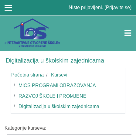
Idi na glavni sadržaj
Niste prijavljeni. (
Prijavite se
)
Digitalizacija u školskim zajednicama
Početna strana
Kursevi
MIOS PROGRAMI OBRAZOVANJA
RAZVOJ ŠKOLE I PROMJENE
Digitalizacija u školskim zajednicama
Kategorije kurseva: