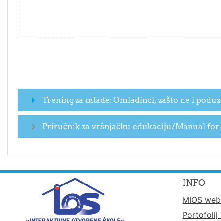
Trening za mlade: Omladinci, zašto ne i poduz
Priručnik za vršnjačku edukaciju/Manual for
INFO
MIOS web 
Portofolij