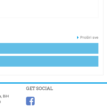
SEVE
Proširi sve
GET SOCIAL
a, BiH
0