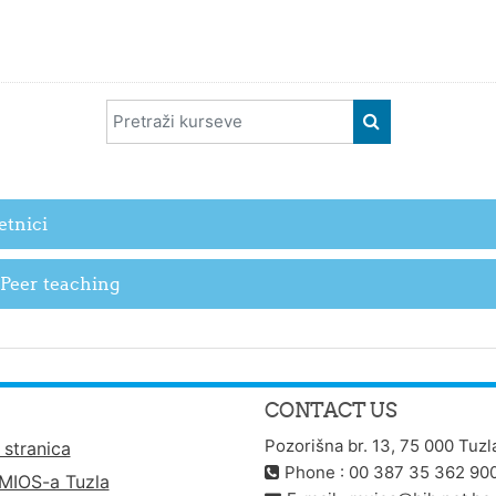
Pretraži kurseve
PRETRAŽI KUR
etnici
 Peer teaching
CONTACT US
Pozorišna br. 13, 75 000 Tuzl
stranica
Phone : 00 387 35 362 90
 MIOS-a Tuzla