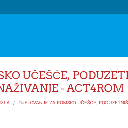
SKO UČEŠĆE, PODUZET
SNAŽIVANJE - ACT4ROM
UZLA
DJELOVANJE ZA ROMSKO UČEŠĆE, PODUZETNIŠT