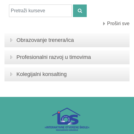
Pretraži kurseve
PRETRAŽI KURSEVE
Proširi sve
Obrazovanje trenera/ica
Profesionalni razvoj u timovima
Kolegijalni konsalting