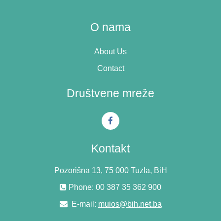
O nama
About Us
Contact
Društvene mreže
Kontakt
Pozorišna 13, 75 000 Tuzla, BiH
Phone: 00 387 35 362 900
E-mail:
muios@bih.net.ba