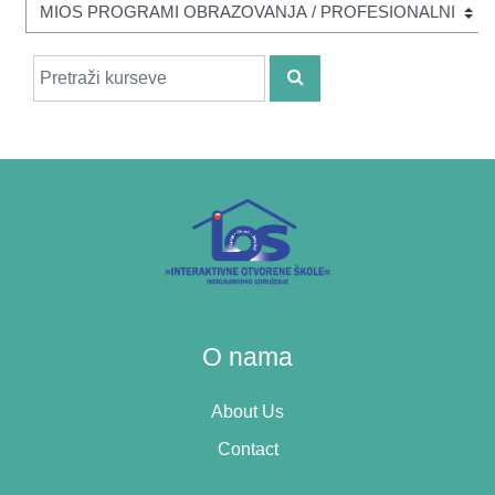
Pretraži kurseve
PRETRAŽI KURSEVE
O nama
About Us
Contact