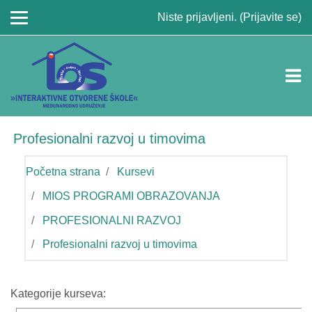
Idi na glavni sadržaj
Niste prijavljeni. (
Prijavite se
)
Profesionalni razvoj u timovima
Početna strana
Kursevi
MIOS PROGRAMI OBRAZOVANJA
PROFESIONALNI RAZVOJ
Profesionalni razvoj u timovima
Kategorije kurseva: