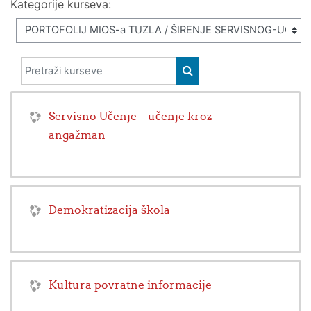
Kategorije kurseva:
Pretraži kurseve
PRETRAŽI KURSEVE
Servisno Učenje – učenje kroz
angažman
Demokratizacija škola
Kultura povratne informacije