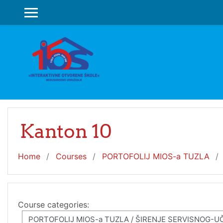
Skip to main content
SIDE PANEL
Kanton 10
Home
Courses
PORTOFOLIJ MIOS-a TUZLA
Course categories: