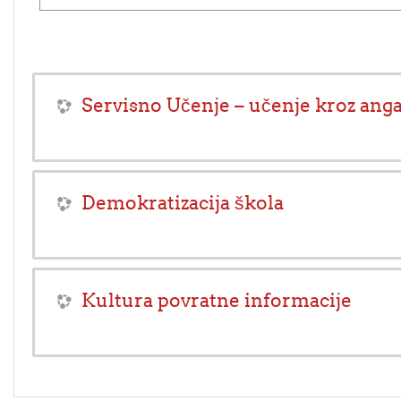
Servisno Učenje – učenje kroz an
Demokratizacija škola
Kultura povratne informacije